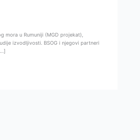
og mora u Rumuniji (MGD projekat),
ije izvodljivosti. BSOG i njegovi partneri
[…]